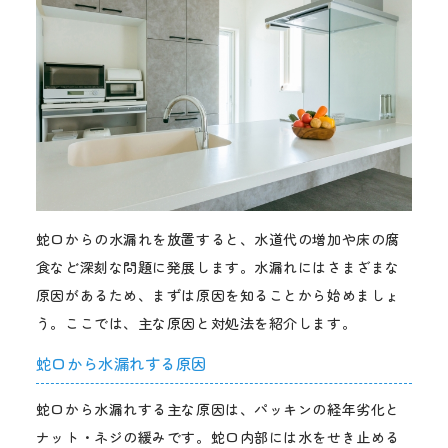
蛇口からの水漏れを放置すると、水道代の増加や床の腐
食など深刻な問題に発展します。水漏れにはさまざまな
原因があるため、まずは原因を知ることから始めましょ
う。ここでは、主な原因と対処法を紹介します。
蛇口から水漏れする原因
蛇口から水漏れする主な原因は、パッキンの経年劣化と
ナット・ネジの緩みです。蛇口内部には水をせき止める