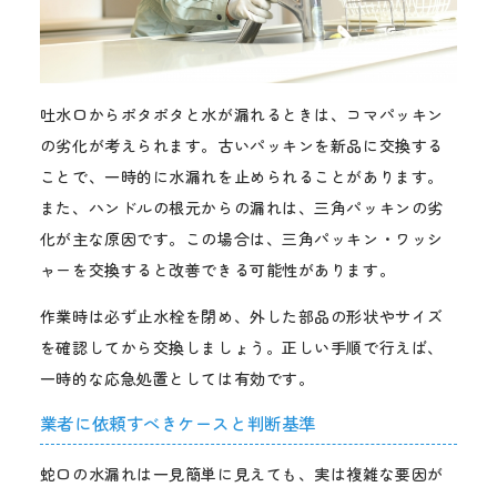
吐水口からポタポタと水が漏れるときは、コマパッキン
の劣化が考えられます。古いパッキンを新品に交換する
ことで、一時的に水漏れを止められることがあります。
また、ハンドルの根元からの漏れは、三角パッキンの劣
化が主な原因です。この場合は、三角パッキン・ワッシ
ャーを交換すると改善できる可能性があります。
作業時は必ず止水栓を閉め、外した部品の形状やサイズ
を確認してから交換しましょう。正しい手順で行えば、
一時的な応急処置としては有効です。
業者に依頼すべきケースと判断基準
蛇口の水漏れは一見簡単に見えても、実は複雑な要因が