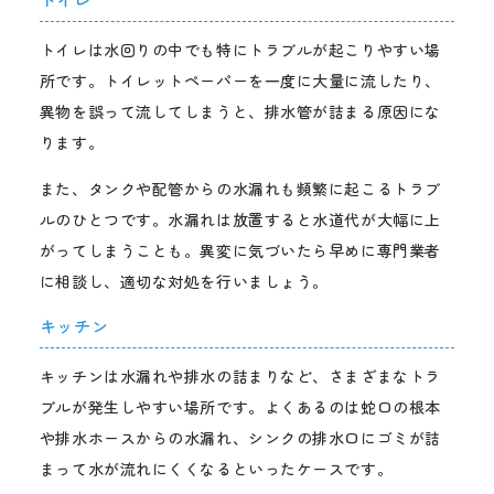
トイレは水回りの中でも特にトラブルが起こりやすい場
所です。トイレットペーパーを一度に大量に流したり、
異物を誤って流してしまうと、排水管が詰まる原因にな
ります。
また、タンクや配管からの水漏れも頻繁に起こるトラブ
ルのひとつです。水漏れは放置すると水道代が大幅に上
がってしまうことも。異変に気づいたら早めに専門業者
に相談し、適切な対処を行いましょう。
キッチン
キッチンは水漏れや排水の詰まりなど、さまざまなトラ
ブルが発生しやすい場所です。よくあるのは蛇口の根本
や排水ホースからの水漏れ、シンクの排水口にゴミが詰
まって水が流れにくくなるといったケースです。