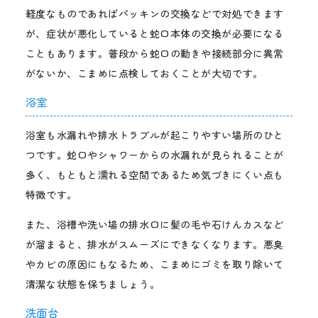
軽度なものであればパッキンの交換などで対処できます
が、症状が悪化していると蛇口本体の交換が必要になる
こともあります。普段から蛇口の動きや接続部分に異常
がないか、こまめに点検しておくことが大切です。
浴室
浴室も水漏れや排水トラブルが起こりやすい場所のひと
つです。蛇口やシャワーからの水漏れが見られることが
多く、もともと濡れる空間であるため気づきにくい点も
特徴です。
また、浴槽や洗い場の排水口に髪の毛や石けんカスなど
が溜まると、排水がスムーズにできなくなります。悪臭
やカビの原因にもなるため、こまめにゴミを取り除いて
清潔な状態を保ちましょう。
洗面台