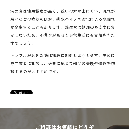
洗面台は使用頻度が高く、蛇口の水が出にくい、流れが
悪いなどの症状のほか、排水パイプの劣化による水漏れ
が発生することもあります。洗面台は朝晩の身支度に欠
かせないため、不具合があると日常生活にも支障をきた
すでしょう。
トラブルが起きた際は無理に対処しようとせず、早めに
専門業者に相談し、必要に応じて部品の交換や修理を依
頼するのがおすすめです。
ご相談はお気軽にどうぞ