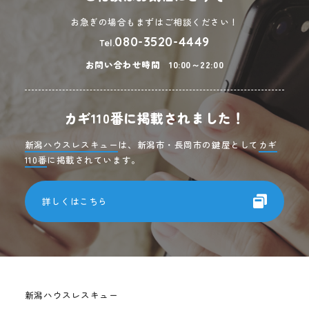
お急ぎの場合もまずはご相談ください！
080-3520-4449
Tel.
お問い合わせ時間
10:00～22:00
カギ110番に掲載されました！
新潟ハウスレスキュー
は、新潟市・長岡市の鍵屋として
カギ
110番
に掲載されています。
詳しくはこちら
新潟ハウスレスキュー